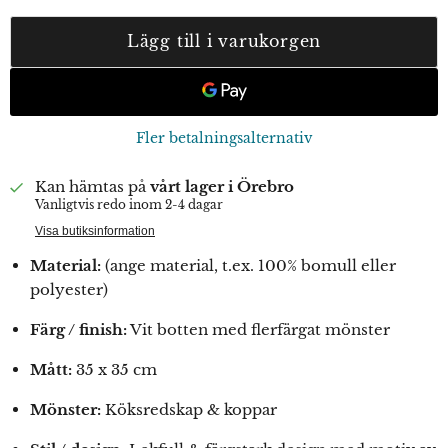
Lägg till i varukorgen
Fler betalningsalternativ
Kan hämtas på
vårt lager i Örebro
Vanligtvis redo inom 2-4 dagar
Visa butiksinformation
Material:
(ange material, t.ex. 100% bomull eller
polyester)
Färg / finish:
Vit botten med flerfärgat mönster
Mått:
35 x 35 cm
Mönster:
Köksredskap & koppar