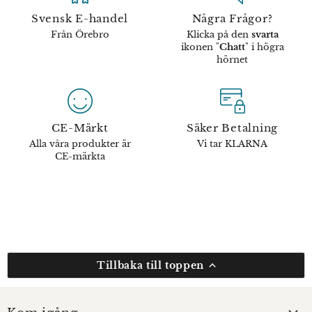
Svensk E-handel
Några Frågor?
Från Örebro
Klicka på den
svarta
ikonen "
Chatt
" i högra
hörnet
CE-Märkt
Säker Betalning
Alla våra produkter är
Vi tar KLARNA
CE-märkta
Tillbaka till toppen