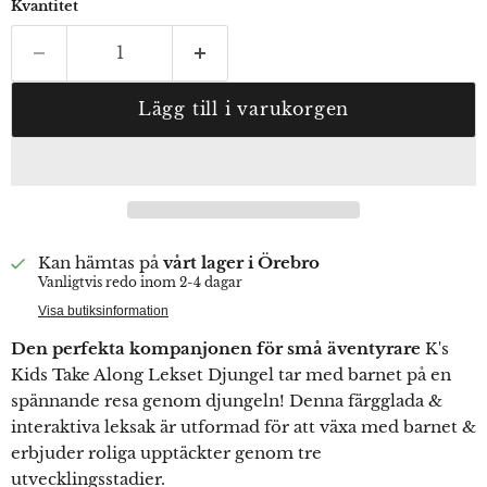
Kvantitet
Lägg till i varukorgen
Kan hämtas på
vårt lager i Örebro
Vanligtvis redo inom 2-4 dagar
Visa butiksinformation
Den perfekta kompanjonen för små äventyrare
K's
Kids Take Along Lekset Djungel tar med barnet på en
spännande resa genom djungeln! Denna färgglada &
interaktiva leksak är utformad för att växa med barnet &
erbjuder roliga upptäckter genom tre
utvecklingsstadier.