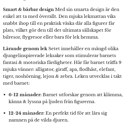
Smart & bärbar design
Med sin smarta design är den
enkel att ta med överallt. Den mjuka lekmattan viks
snabbt ihop till en praktisk väska där alla figurer får
plats, vilket gör den till det ultimata sällskapet för
bilresor, flygresor eller bara för lek hemma.
Lärande genom lek
Setet innehåller en mängd olika
djungelinspirerade leksaker som stimulerar barnets
fantasi & motoriska färdigheter. Här får barnet träffa 9
mjuka vänner: alligator, giraff, apa, flodhäst, elefant,
tiger, noshörning, lejon & zebra. Leken utvecklas i takt
med barnet:
6-12 månader:
Barnet utforskar genom att klämma,
känna & lyssna på ljuden från figurerna.
12-24 månader:
En perfekt tid för att lära sig
namnen på de vilda djuren.