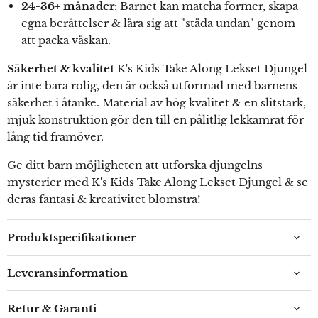
24-36+ månader:
Barnet kan matcha former, skapa
egna berättelser & lära sig att "städa undan" genom
att packa väskan.
Säkerhet & kvalitet
K's Kids Take Along Lekset Djungel
är inte bara rolig, den är också utformad med barnens
säkerhet i åtanke. Material av hög kvalitet & en slitstark,
mjuk konstruktion gör den till en pålitlig lekkamrat för
lång tid framöver.
Ge ditt barn möjligheten att utforska djungelns
mysterier med K's Kids Take Along Lekset Djungel & se
deras fantasi & kreativitet blomstra!
Produktspecifikationer
Leveransinformation
Retur & Garanti