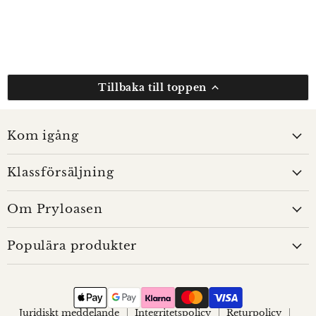
Tillbaka till toppen
Kom igång
Klassförsäljning
Om Pryloasen
Populära produkter
Juridiskt meddelande
Integritetspolicy
Returpolicy