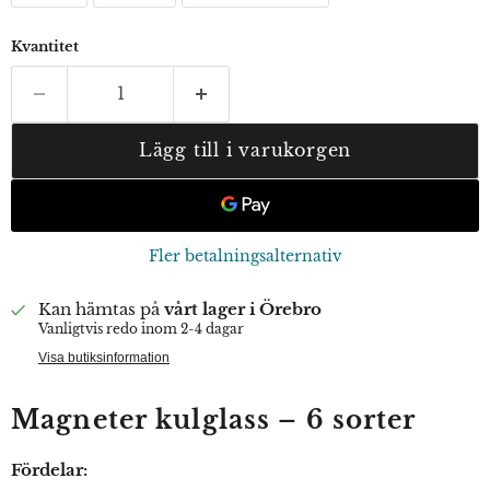
Kvantitet
Lägg till i varukorgen
Fler betalningsalternativ
Kan hämtas på
vårt lager i Örebro
Vanligtvis redo inom 2-4 dagar
Visa butiksinformation
Magneter kulglass – 6 sorter
Fördelar: