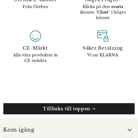
Från Örebro
Klicka på den
svarta
ikonen "
Chatt
" i högra
hörnet
CE-Märkt
Säker Betalning
Alla våra produkter är
Vi tar KLARNA
CE-märkta
Tillbaka till toppen
Kom igång