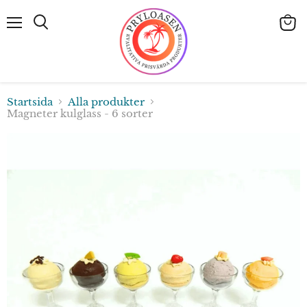
Meny
Visa
Sök
varuk
Startsida
Alla produkter
Magneter kulglass - 6 sorter